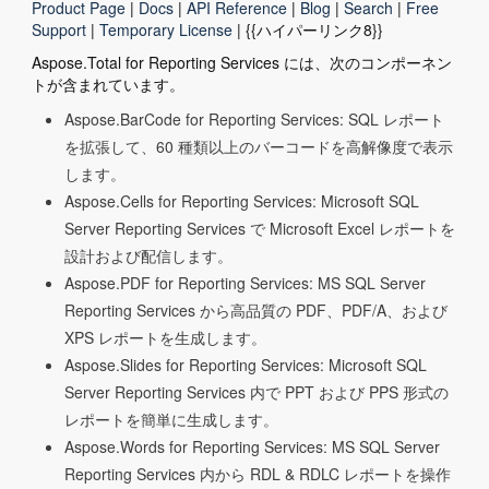
Product Page
|
Docs
|
API Reference
|
Blog
|
Search
|
Free
Support
|
Temporary License
| {{ハイパーリンク8}}
Aspose.Total for Reporting Services には、次のコンポーネン
トが含まれています。
Aspose.BarCode for Reporting Services: SQL レポート
を拡張して、60 種類以上のバーコードを高解像度で表示
します。
Aspose.Cells for Reporting Services: Microsoft SQL
Server Reporting Services で Microsoft Excel レポートを
設計および配信します。
Aspose.PDF for Reporting Services: MS SQL Server
Reporting Services から高品質の PDF、PDF/A、および
XPS レポートを生成します。
Aspose.Slides for Reporting Services: Microsoft SQL
Server Reporting Services 内で PPT および PPS 形式の
レポートを簡単に生成します。
Aspose.Words for Reporting Services: MS SQL Server
Reporting Services 内から RDL & RDLC レポートを操作