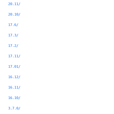
20.11/
20.10/
17.6/
17.3/
17.2/
17.11/
17.01/
16.12/
16.11/
16.10/
3.7.0/