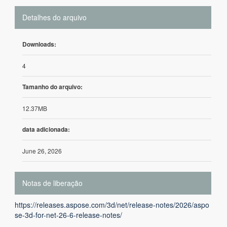
Detalhes do arquivo
Downloads:
4
Tamanho do arquivo:
12.37MB
data adicionada:
June 26, 2026
Notas de liberação
https://releases.aspose.com/3d/net/release-notes/2026/aspo
se-3d-for-net-26-6-release-notes/