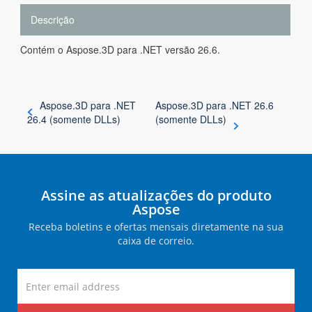
Descrição
Contém o Aspose.3D para .NET versão 26.6.
Aspose.3D para .NET
Aspose.3D para .NET 26.6
26.4 (somente DLLs)
(somente DLLs)
Assine as atualizações do produto
Aspose
Receba boletins e ofertas mensais diretamente na sua
caixa de correio.