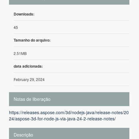
Downloads:
45
Tamanho do arquivo:
2.51MB
data adicionada:
February 29, 2024
Notas de liberação
https://releases.aspose.com/3d/nodejs-java/release-notes/20
24/aspose-3d-for-node-js-via-java-24-2-release-notes/
Descrição