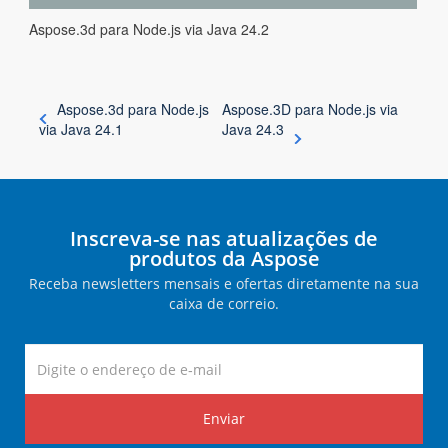
Aspose.3d para Node.js via Java 24.2
Aspose.3d para Node.js
Aspose.3D para Node.js via
via Java 24.1
Java 24.3
Inscreva-se nas atualizações de
produtos da Aspose
Receba newsletters mensais e ofertas diretamente na sua
caixa de correio.
Enviar