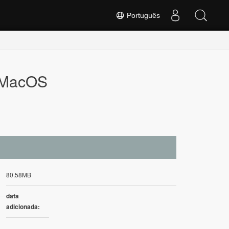
Português
 MacOS
80.58MB
data
adicionada: