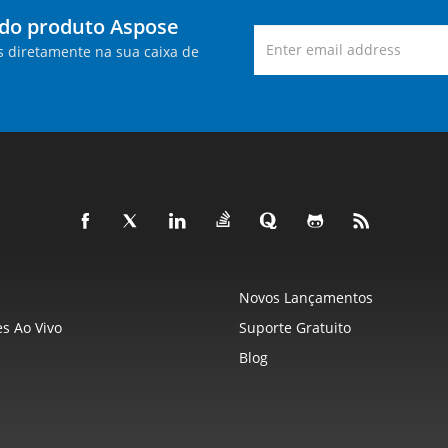
 do produto Aspose
s diretamente na sua caixa de
Novos Lançamentos
s Ao Vivo
Suporte Gratuito
Blog