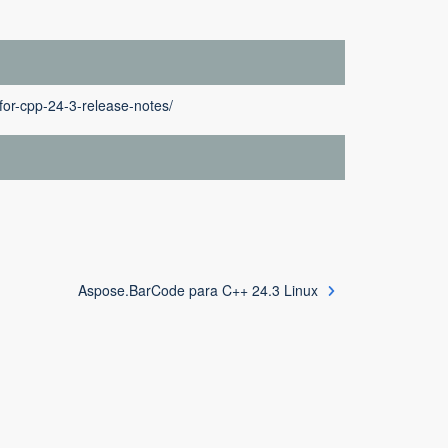
or-cpp-24-3-release-notes/
Aspose.BarCode para C++ 24.3 Linux