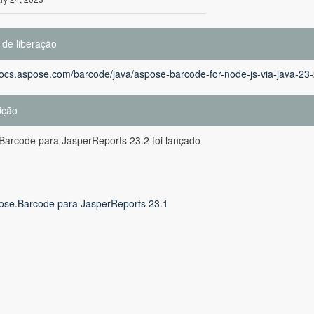
 de liberação
docs.aspose.com/barcode/java/aspose-barcode-for-node-js-via-java-23-
ição
Barcode para JasperReports 23.2 foi lançado
ose.Barcode para JasperReports 23.1