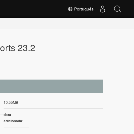
Português
rts 23.2
10.55MB
data
adicionada: