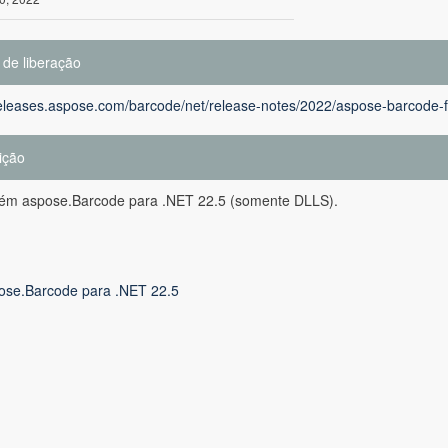
 de liberação
releases.aspose.com/barcode/net/release-notes/2022/aspose-barcode-f
ição
tém aspose.Barcode para .NET 22.5 (somente DLLS).
ose.Barcode para .NET 22.5