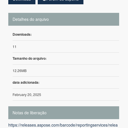
Detalhes do arquivo
Downloads:
11
Tamanho do arquivo:
12.26MB
data adicionada:
February 20, 2025
Notas de liberação
https://releases.aspose.com/barcode/reportingservices/relea