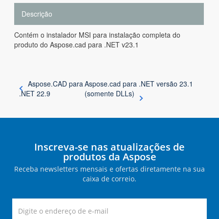
Descrição
Contém o instalador MSI para instalação completa do
produto do Aspose.cad para .NET v23.1
Aspose.CAD para
Aspose.cad para .NET versão 23.1
.NET 22.9
(somente DLLs)
Inscreva-se nas atualizações de
produtos da Aspose
Receba newsletters mensais e ofertas diretamente na sua
caixa de correio.