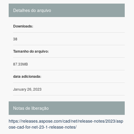
Detalhes do arquivo
Downloads:
38
Tamanho do arquivo:
87.33MB
data adicionada:
January 26, 2023
Notas de liberação
https://releases.aspose.com/cad/net/release-notes/2023/asp
ose-cad-for-net-23-1-release-notes/