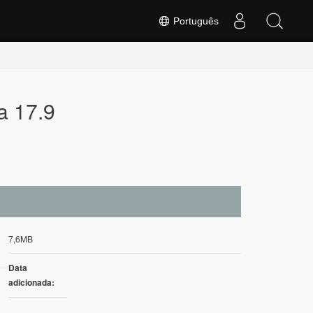
Português
a 17.9
7,6MB
Data
adicionada: