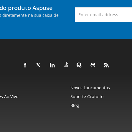
 do produto Aspose
s diretamente na sua caixa de
Novos Lançamentos
s Ao Vivo
Suporte Gratuito
Blog