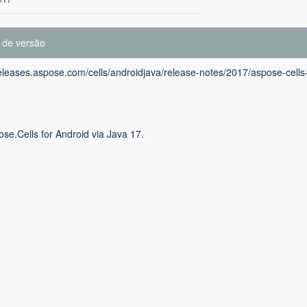
 de versão
releases.aspose.com/cells/androidjava/release-notes/2017/aspose-cells-
se.Cells for Android via Java 17.