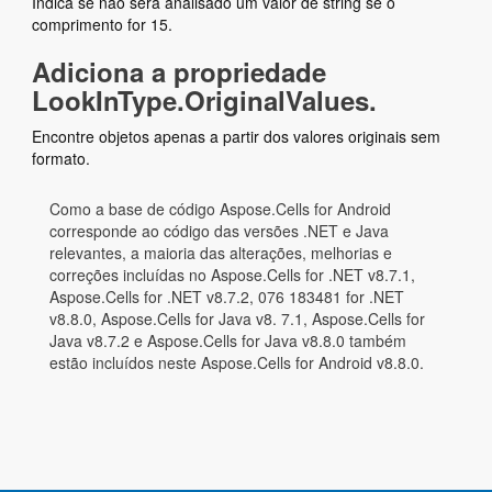
Indica se não será analisado um valor de string se o
comprimento for 15.
Adiciona a propriedade
LookInType.OriginalValues.
Encontre objetos apenas a partir dos valores originais sem
formato.
Como a base de código Aspose.Cells for Android
corresponde ao código das versões .NET e Java
relevantes, a maioria das alterações, melhorias e
correções incluídas no Aspose.Cells for .NET v8.7.1,
Aspose.Cells for .NET v8.7.2, 076 183481 for .NET
v8.8.0, Aspose.Cells for Java v8. 7.1, Aspose.Cells for
Java v8.7.2 e Aspose.Cells for Java v8.8.0 também
estão incluídos neste Aspose.Cells for Android v8.8.0.