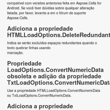
compatível com versões anteriores feita em Aspose.Cells for
Android. Se você tiver dúvidas sobre qualquer alteração
listada, por favor, levante-a em o fórum de suporte
Aspose.Cells.
Adiciona a propriedade
HTMLLoadOptions.DeleteRedundan
Indica se serão excluídos espaços redundantes quando o
texto quebrar linhas usando
marcação.
Propriedade
LoadOptions.ConvertNumericData
obsoleta e adição da propriedade
TxtLoadOptions.ConvertNumericDat
Use a propriedade HTMLLoadOptions.ConvertNumericData
ou TxtLoadOptions.ConvertNumericData.
Adiciona a propriedade