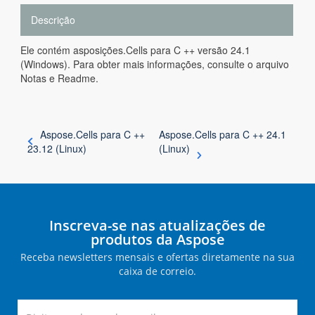
Descrição
Ele contém asposições.Cells para C ++ versão 24.1
(Windows). Para obter mais informações, consulte o arquivo
Notas e Readme.
Aspose.Cells para C ++
Aspose.Cells para C ++ 24.1
23.12 (Linux)
(Linux)
Inscreva-se nas atualizações de
produtos da Aspose
Receba newsletters mensais e ofertas diretamente na sua
caixa de correio.