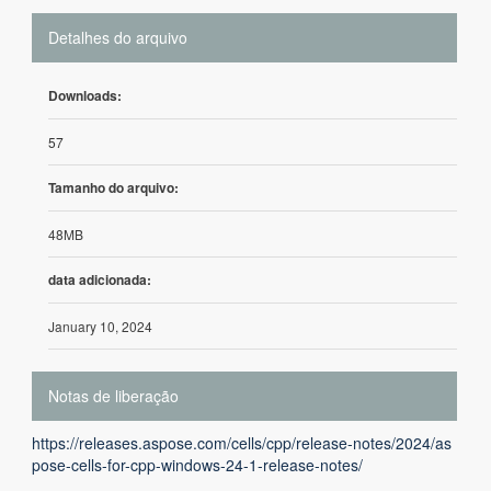
Detalhes do arquivo
Downloads:
57
Tamanho do arquivo:
48MB
data adicionada:
January 10, 2024
Notas de liberação
https://releases.aspose.com/cells/cpp/release-notes/2024/as
pose-cells-for-cpp-windows-24-1-release-notes/