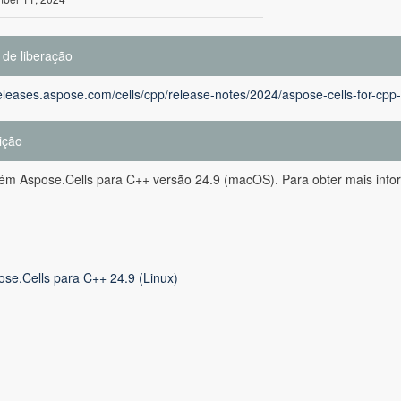
 de liberação
releases.aspose.com/cells/cpp/release-notes/2024/aspose-cells-for-cpp
ição
ém Aspose.Cells para C++ versão 24.9 (macOS). Para obter mais inform
ose.Cells para C++ 24.9 (Linux)