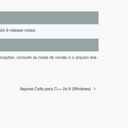
-24-9-release-notes/
ações, consulte as notas de versão e o arquivo leia-
Aspose.Cells para C++ 24.9 (Windows)