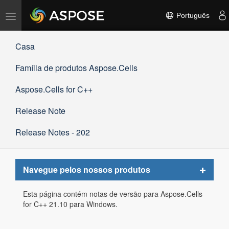
Alternar
Português
navegação
Casa
Família de produtos Aspose.Cells
Aspose.Cells for C++
Release Note
Release Notes - 202
Toggle
Navegue pelos nossos produtos
navigat
Esta página contém notas de versão para Aspose.Cells
for C++ 21.10 para Windows.