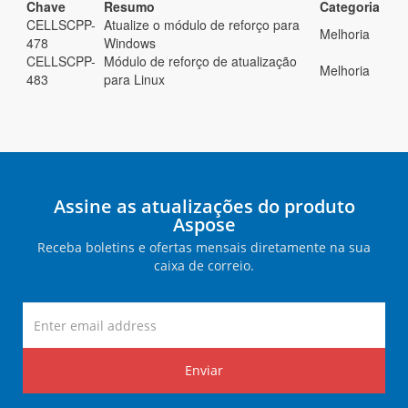
Chave
Resumo
Categoria
CELLSCPP-
Atualize o módulo de reforço para
Melhoria
478
Windows
CELLSCPP-
Módulo de reforço de atualização
Melhoria
483
para Linux
Assine as atualizações do produto
Aspose
Receba boletins e ofertas mensais diretamente na sua
caixa de correio.
Enviar