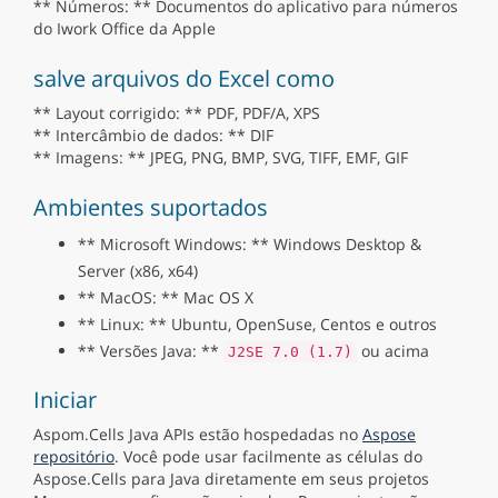
** Números: ** Documentos do aplicativo para números
do Iwork Office da Apple
salve arquivos do Excel como
** Layout corrigido: ** PDF, PDF/A, XPS
** Intercâmbio de dados: ** DIF
** Imagens: ** JPEG, PNG, BMP, SVG, TIFF, EMF, GIF
Ambientes suportados
** Microsoft Windows: ** Windows Desktop &
Server (x86, x64)
** MacOS: ** Mac OS X
** Linux: ** Ubuntu, OpenSuse, Centos e outros
** Versões Java: **
ou acima
J2SE 7.0 (1.7)
Iniciar
Aspom.Cells Java APIs estão hospedadas no
Aspose
repositório
. Você pode usar facilmente as células do
Aspose.Cells para Java diretamente em seus projetos