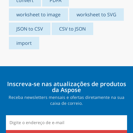
convert
PDFA
worksheet to image
worksheet to SVG
JSON to CSV
CSV to JSON
import
Inscreva-se nas atualizações de produtos
da Aspose
Receba newsletters mensais e ofertas diretamente na sua
caixa de correio.