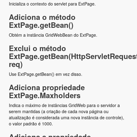
Inicializa o contexto do servlet para ExtPage.
Adiciona o método
ExtPage.getBean()
Obtém a instância GridWebBean do ExtPage.
Exclui o método
ExtPage.getBean(HttpServletReques
req)
Use ExtPage.getBean() em vez disso.
Adiciona propriedade
ExtPage.Maxholders
Indica o máximo de instâncias GridWeb para o servidor a
serem mantidas (a criação de cada nova página ou
atualização é considerada uma nova instância de controle),
o valor padrão é 1000.
Adiciona a propriedade