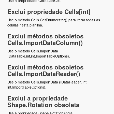
Use a propriedade Cells.LastCell.
Exclui propriedade Cells[int]
Use o método Cells.GetEnumerator() para iterar todas as
células nesta planilha.
Exclui métodos obsoletos
Cells.ImportDataColumn()
Use o método Cells.ImportData
(DataTable,int,int,ImportTableOptions).
Exclui métodos obsoletos
Cells.ImportDataReader()
Use o método Cells.ImportData (IDataReader, int,
int,ImportTableOptions).
Exclui a propriedade
Shape.Rotation obsoleta
Use a propriedade Shape.RotationAngle.