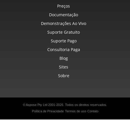
Preços
Documentação
Demonstrações Ao Vivo
Suporte Gratuito
Suporte Pago
Consultoria Paga
Blog
Sites
Sobre
© Aspose Pty Ltd 2001-2026.
Todos os direitos reservados.
Política de Privacidade
Termos de uso
Contato