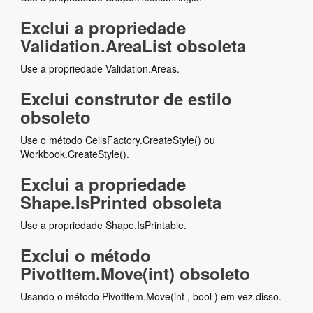
Exclui a propriedade
Validation.AreaList obsoleta
Use a propriedade Validation.Areas.
Exclui construtor de estilo
obsoleto
Use o método CellsFactory.CreateStyle() ou
Workbook.CreateStyle().
Exclui a propriedade
Shape.IsPrinted obsoleta
Use a propriedade Shape.IsPrintable.
Exclui o método
PivotItem.Move(int) obsoleto
Usando o método PivotItem.Move(int , bool ) em vez disso.