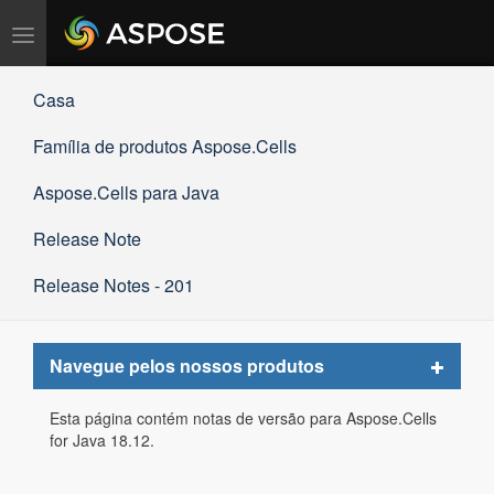
Alternar
navegação
Casa
Família de produtos Aspose.Cells
Aspose.Cells para Java
Release Note
Release Notes - 201
Toggle
Navegue pelos nossos produtos
navigat
Esta página contém notas de versão para Aspose.Cells
for Java 18.12.