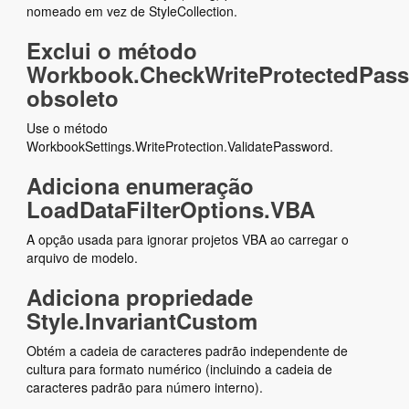
nomeado em vez de StyleCollection.
Exclui o método
Workbook.CheckWriteProtectedPass
obsoleto
Use o método
WorkbookSettings.WriteProtection.ValidatePassword.
Adiciona enumeração
LoadDataFilterOptions.VBA
A opção usada para ignorar projetos VBA ao carregar o
arquivo de modelo.
Adiciona propriedade
Style.InvariantCustom
Obtém a cadeia de caracteres padrão independente de
cultura para formato numérico (incluindo a cadeia de
caracteres padrão para número interno).