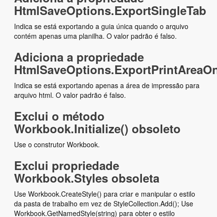
HtmlSaveOptions.ExportSingleTab
Indica se está exportando a guia única quando o arquivo
contém apenas uma planilha. O valor padrão é falso.
Adiciona a propriedade
HtmlSaveOptions.ExportPrintAreaOn
Indica se está exportando apenas a área de impressão para
arquivo html. O valor padrão é falso.
Exclui o método
Workbook.Initialize() obsoleto
Use o construtor Workbook.
Exclui propriedade
Workbook.Styles obsoleta
Use Workbook.CreateStyle() para criar e manipular o estilo
da pasta de trabalho em vez de StyleCollection.Add(); Use
Workbook.GetNamedStyle(string) para obter o estilo