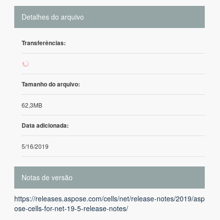
Detalhes do arquivo
Transferências:
191
Tamanho do arquivo:
62,3MB
Data adicionada:
5/16/2019
Notas de versão
https://releases.aspose.com/cells/net/release-notes/2019/asp
ose-cells-for-net-19-5-release-notes/