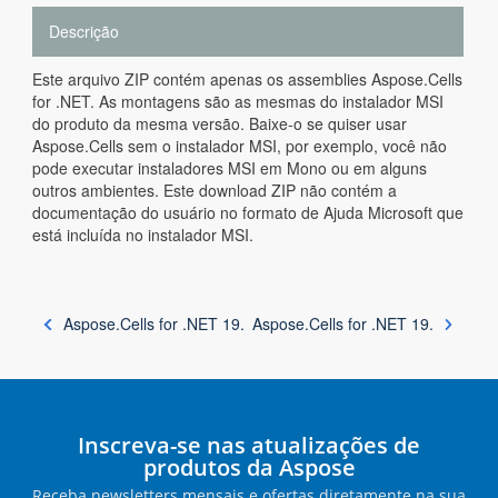
Descrição
Este arquivo ZIP contém apenas os assemblies Aspose.Cells
for .NET. As montagens são as mesmas do instalador MSI
do produto da mesma versão. Baixe-o se quiser usar
Aspose.Cells sem o instalador MSI, por exemplo, você não
pode executar instaladores MSI em Mono ou em alguns
outros ambientes. Este download ZIP não contém a
documentação do usuário no formato de Ajuda Microsoft que
está incluída no instalador MSI.
Aspose.Cells for .NET 19.
Aspose.Cells for .NET 19.
Inscreva-se nas atualizações de
produtos da Aspose
Receba newsletters mensais e ofertas diretamente na sua