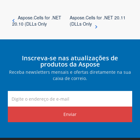
Aspose.Cells for .NET
Aspose.Cells for .NET 20.11
20.10 (DLLs Only
(DLLs Only
Inscreva-se nas atualizações de
produtos da Aspose
Receba newsletters mensais e ofertas diretamente na sua
caixa de correio.
Enviar