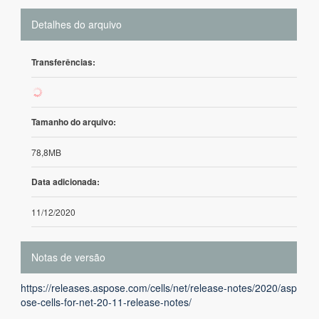
Detalhes do arquivo
Transferências:
52
Tamanho do arquivo:
78,8MB
Data adicionada:
11/12/2020
Notas de versão
https://releases.aspose.com/cells/net/release-notes/2020/asp
ose-cells-for-net-20-11-release-notes/