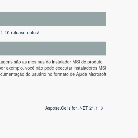
21-10-release-notes/
ntagens são as mesmas do instalador MSI do produto
por exemplo, você não pode executar instaladores MSI
cumentação do usuário no formato de Ajuda Microsoft
Aspose.Cells for .NET 21.1