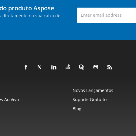
 do produto Aspose
s diretamente na sua caixa de
Novos Lançamentos
s Ao Vivo
Suporte Gratuito
Blog