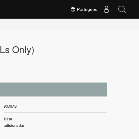
Português
Ls Only)
93,0MB
Data
adicionada: