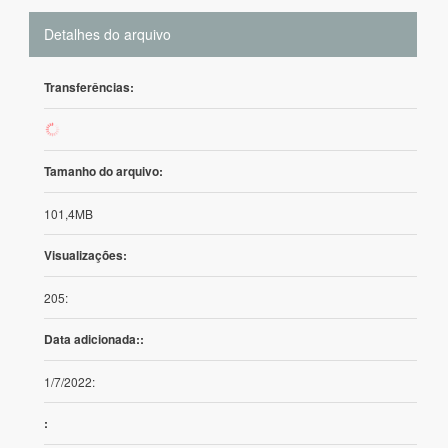
Detalhes do arquivo
Transferências:
57
Tamanho do arquivo:
101,4MB
Visualizações:
205:
Data adicionada::
1/7/2022:
: