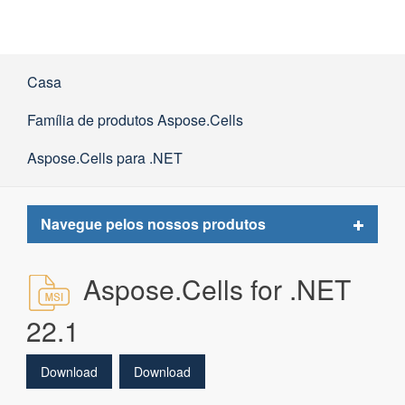
Casa
Família de produtos Aspose.Cells
Aspose.Cells para .NET
Toggle
Navegue pelos nossos produtos
navigat
Aspose.Cells for .NET
22.1
Download
Download