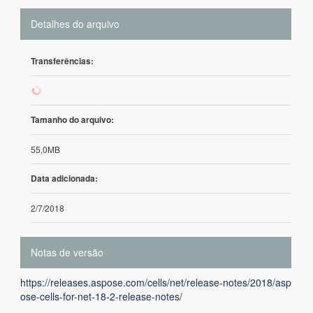
Detalhes do arquivo
Transferências:
104
Tamanho do arquivo:
55,0MB
Data adicionada:
2/7/2018
Notas de versão
https://releases.aspose.com/cells/net/release-notes/2018/asp
ose-cells-for-net-18-2-release-notes/