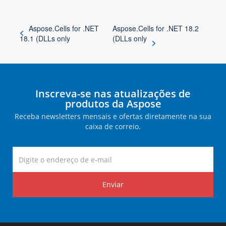
Aspose.Cells for .NET
Aspose.Cells for .NET 18.2
18.1 (DLLs only
(DLLs only
Inscreva-se nas atualizações de
produtos da Aspose
Receba newsletters mensais e ofertas diretamente na sua
caixa de correio.
Enviar