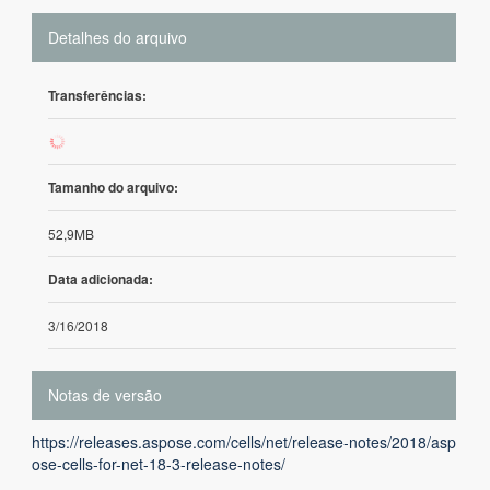
Detalhes do arquivo
Transferências:
206
Tamanho do arquivo:
52,9MB
Data adicionada:
3/16/2018
Notas de versão
https://releases.aspose.com/cells/net/release-notes/2018/asp
ose-cells-for-net-18-3-release-notes/