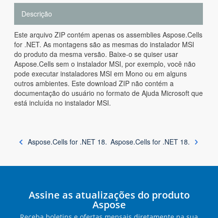
Descrição
Este arquivo ZIP contém apenas os assemblies Aspose.Cells
for .NET. As montagens são as mesmas do instalador MSI
do produto da mesma versão. Baixe-o se quiser usar
Aspose.Cells sem o instalador MSI, por exemplo, você não
pode executar instaladores MSI em Mono ou em alguns
outros ambientes. Este download ZIP não contém a
documentação do usuário no formato de Ajuda Microsoft que
está incluída no instalador MSI.
Aspose.Cells for .NET 18.
Aspose.Cells for .NET 18.
Assine as atualizações do produto
Aspose
Receba boletins e ofertas mensais diretamente na sua