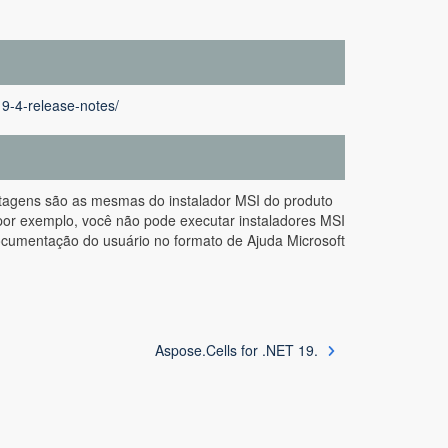
19-4-release-notes/
ntagens são as mesmas do instalador MSI do produto
por exemplo, você não pode executar instaladores MSI
cumentação do usuário no formato de Ajuda Microsoft
Aspose.Cells for .NET 19.