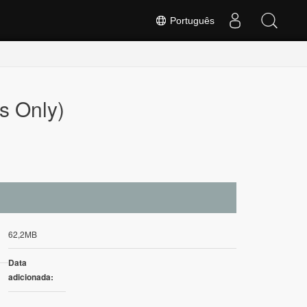
Português
s Only)
62,2MB
Data
adicionada: