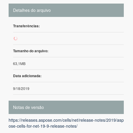
Detalhes do arquivo
Transferências:
140
Tamanho do arquivo:
63,1MB
Data adicionada:
9/18/2019
Notas de versão
https://releases.aspose.com/cells/net/release-notes/2019/asp
ose-cells-for-net-19-9-release-notes/