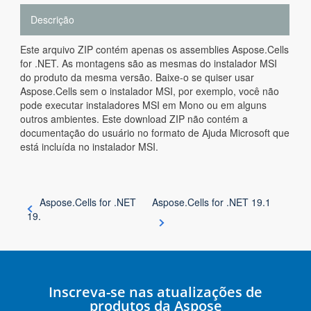
Descrição
Este arquivo ZIP contém apenas os assemblies Aspose.Cells
for .NET. As montagens são as mesmas do instalador MSI
do produto da mesma versão. Baixe-o se quiser usar
Aspose.Cells sem o instalador MSI, por exemplo, você não
pode executar instaladores MSI em Mono ou em alguns
outros ambientes. Este download ZIP não contém a
documentação do usuário no formato de Ajuda Microsoft que
está incluída no instalador MSI.
Aspose.Cells for .NET
Aspose.Cells for .NET 19.1
19.
Inscreva-se nas atualizações de
produtos da Aspose