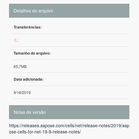
Detalhes do arquivo
Transferências:
58
Tamanho do arquivo:
65,7MB
Data adicionada:
9/18/2019
Notas de versão
https://releases.aspose.com/cells/net/release-notes/2019/asp
ose-cells-for-net-19-9-release-notes/