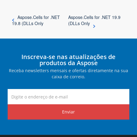
Aspose.Cells for .NET
Aspose.Cells for .NET 19.9
19.8 (DLLs Only
(DLLs Only
Inscreva-se nas atualizações de
produtos da Aspose
Receba newsletters mensais e ofertas diretamente na sua
caixa de correio.
Enviar