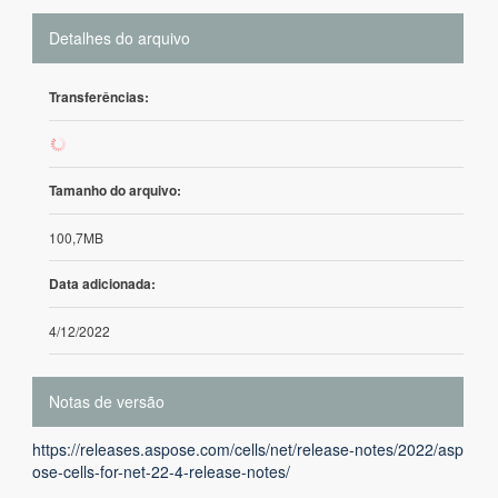
Detalhes do arquivo
Transferências:
83
Tamanho do arquivo:
100,7MB
Data adicionada:
4/12/2022
Notas de versão
https://releases.aspose.com/cells/net/release-notes/2022/asp
ose-cells-for-net-22-4-release-notes/