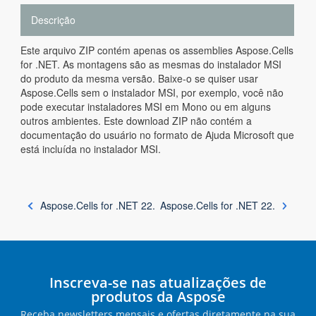
Descrição
Este arquivo ZIP contém apenas os assemblies Aspose.Cells
for .NET. As montagens são as mesmas do instalador MSI
do produto da mesma versão. Baixe-o se quiser usar
Aspose.Cells sem o instalador MSI, por exemplo, você não
pode executar instaladores MSI em Mono ou em alguns
outros ambientes. Este download ZIP não contém a
documentação do usuário no formato de Ajuda Microsoft que
está incluída no instalador MSI.
Aspose.Cells for .NET 22.
Aspose.Cells for .NET 22.
Inscreva-se nas atualizações de
produtos da Aspose
Receba newsletters mensais e ofertas diretamente na sua