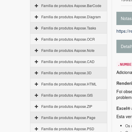
Família de produtos Aspose.BarCode
Família de produtos Aspose.Diagram
Notas
Família de produtos Aspose.Tasks
https://
Família de produtos Aspose.OCR
Detal
Família de produtos Aspose.Note
Família de produtos Aspose.CAD
.NUMBE
Adicion
Família de produtos Aspose.3D
Renderi
Família de produtos Aspose.HTML
Foi obs
Família de produtos Aspose.GIS
problema
Família de produtos Aspose.ZIP
Excel® 
Esta ver
Família de produtos Aspose.Page
Os 
Família de produtos Aspose.PSD