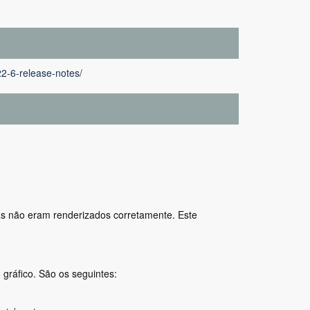
22-6-release-notes/
s não eram renderizados corretamente. Este
gráfico. São os seguintes: