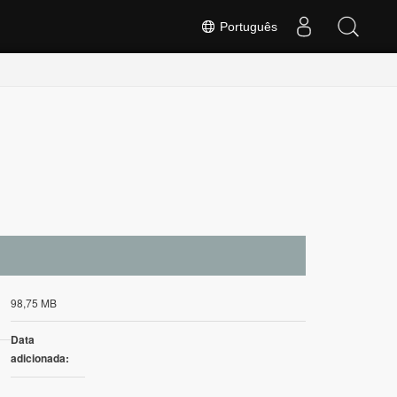
Português
98,75 MB
Data
adicionada: