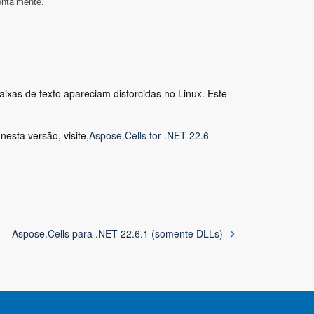
ontalmente.
ixas de texto apareciam distorcidas no Linux. Este
esta versão, visite,
Aspose.Cells for .NET 22.6
Aspose.Cells para .NET 22.6.1 (somente DLLs)