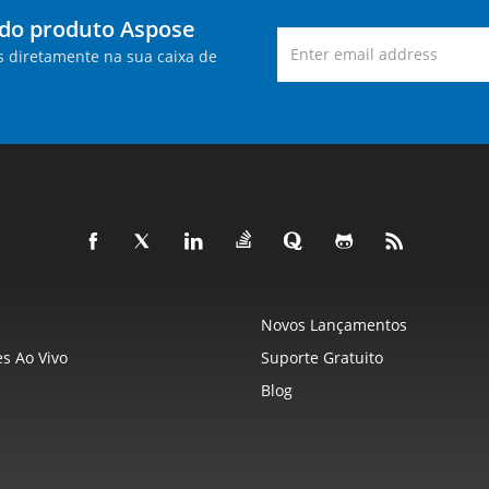
 do produto Aspose
s diretamente na sua caixa de
Novos Lançamentos
s Ao Vivo
Suporte Gratuito
Blog