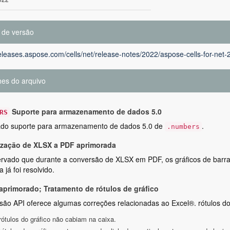
 de versão
releases.aspose.com/cells/net/release-notes/2022/aspose-cells-for-net-
hes do arquivo
Suporte para armazenamento de dados 5.0
RS
ado suporte para armazenamento de dados 5.0 de
.
.numbers
zação de XLSX a PDF aprimorada
ervado que durante a conversão de XLSX em PDF, os gráficos de barra
 já foi resolvido.
aprimorado; Tratamento de rótulos de gráfico
são API oferece algumas correções relacionadas ao Excel®. rótulos do 
rótulos do gráfico não cabiam na caixa.