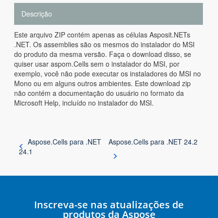
Descrição
Este arquivo ZIP contém apenas as células Asposit.NETs
.NET. Os assemblies são os mesmos do instalador do MSI
do produto da mesma versão. Faça o download disso, se
quiser usar aspom.Cells sem o instalador do MSI, por
exemplo, você não pode executar os instaladores do MSI no
Mono ou em alguns outros ambientes. Este download zip
não contém a documentação do usuário no formato da
Microsoft Help, incluído no instalador do MSI.
Aspose.Cells para .NET
Aspose.Cells para .NET 24.2
24.1
Inscreva-se nas atualizações de
produtos da Aspose