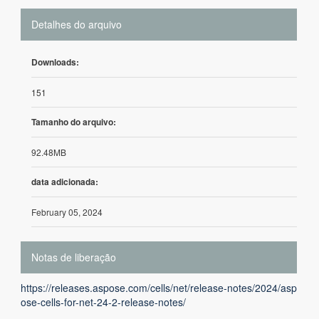
Detalhes do arquivo
Downloads:
151
Tamanho do arquivo:
92.48MB
data adicionada:
February 05, 2024
Notas de liberação
https://releases.aspose.com/cells/net/release-notes/2024/asp
ose-cells-for-net-24-2-release-notes/