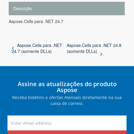
Descrição
Aspose.Cells para .NET 24.7
Aspose.Cells para .NET
Aspose.Cells para .NET 24.8
24.7 (somente DLLs)
(somente DLLs)
Assine as atualizações do produto
Aspose
Receba boletins e ofertas mensais diretamente na sua
caixa de correio.