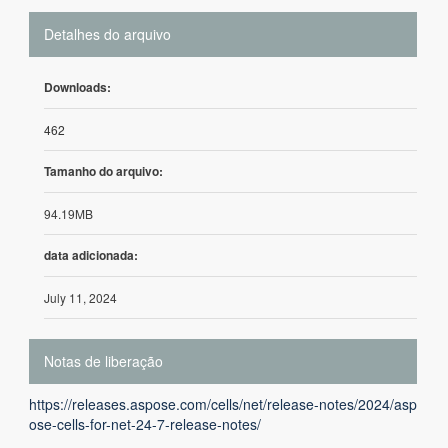
Detalhes do arquivo
Downloads:
462
Tamanho do arquivo:
94.19MB
data adicionada:
July 11, 2024
Notas de liberação
https://releases.aspose.com/cells/net/release-notes/2024/asp
ose-cells-for-net-24-7-release-notes/