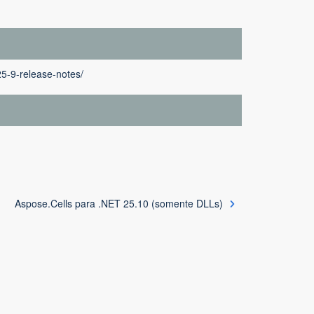
25-9-release-notes/
Aspose.Cells para .NET 25.10 (somente DLLs)