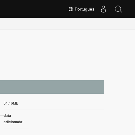
Português
61.46MB
data
adicionada: