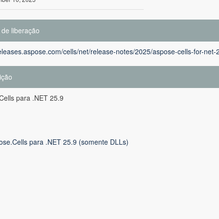
 de liberação
releases.aspose.com/cells/net/release-notes/2025/aspose-cells-for-net-
ição
Cells para .NET 25.9
ose.Cells para .NET 25.9 (somente DLLs)