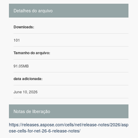
Detalhes do arquivo
Downloads:
101
Tamanho do arquivo:
91.05MB
data adicionada:
June 10, 2026
Notas de liberação
https://releases.aspose.com/cells/net/release-notes/2026/asp
ose-cells-for-net-26-6-release-notes/