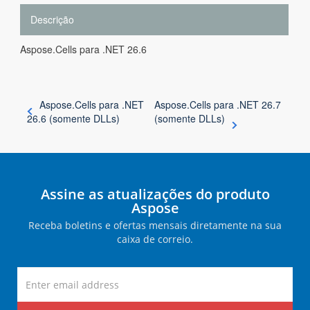
Descrição
Aspose.Cells para .NET 26.6
Aspose.Cells para .NET
Aspose.Cells para .NET 26.7
26.6 (somente DLLs)
(somente DLLs)
Assine as atualizações do produto
Aspose
Receba boletins e ofertas mensais diretamente na sua
caixa de correio.