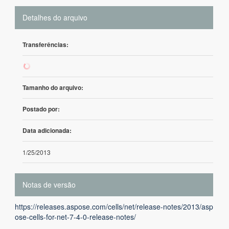
Detalhes do arquivo
Transferências:
985
Tamanho do arquivo:
Postado por:
Data adicionada:
1/25/2013
Notas de versão
https://releases.aspose.com/cells/net/release-notes/2013/asp
ose-cells-for-net-7-4-0-release-notes/