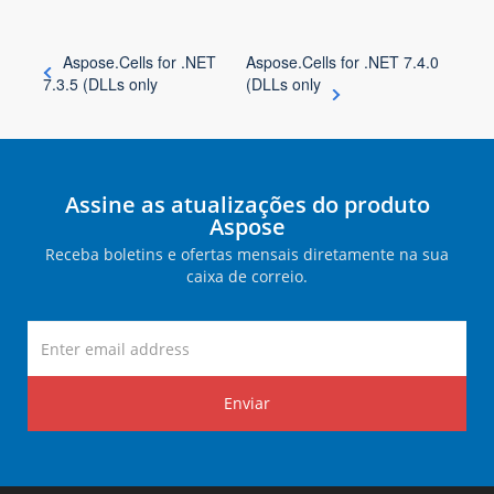
Aspose.Cells for .NET
Aspose.Cells for .NET 7.4.0
7.3.5 (DLLs only
(DLLs only
Assine as atualizações do produto
Aspose
Receba boletins e ofertas mensais diretamente na sua
caixa de correio.
Enviar