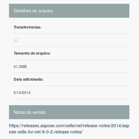
Detalhes do arquivo
Transferências:
875
Tamanho do arquivo:
41,3MB
Data adicionada:
5/14/2014
Notas de versão
https://releases.aspose.com/cells/net/release-notes/2014/asp
ose-cells-for-net-8-0-2-release-notes/