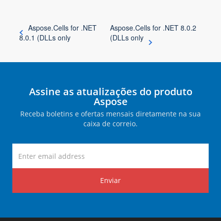
Aspose.Cells for .NET
Aspose.Cells for .NET 8.0.2
8.0.1 (DLLs only
(DLLs only
Assine as atualizações do produto
Aspose
Receba boletins e ofertas mensais diretamente na sua
caixa de correio.
Enviar