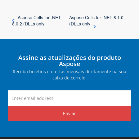
Aspose.Cells for .NET
Aspose.Cells for .NET 8.1.0
8.0.2 (DLLs only
(DLLs only
Assine as atualizações do produto
Aspose
Receba boletins e ofertas mensais diretamente na sua
caixa de correio.
Enviar