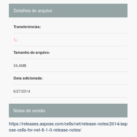
Detalhes do arquivo
Transferências:
737
Tamanho do arquivo:
34,4MB
Data adicionada:
6/27/2014
Notas de versão
https://releases.aspose.com/cells/net/release-notes/2014/asp
ose-cells-for-net-8-1-0-release-notes/