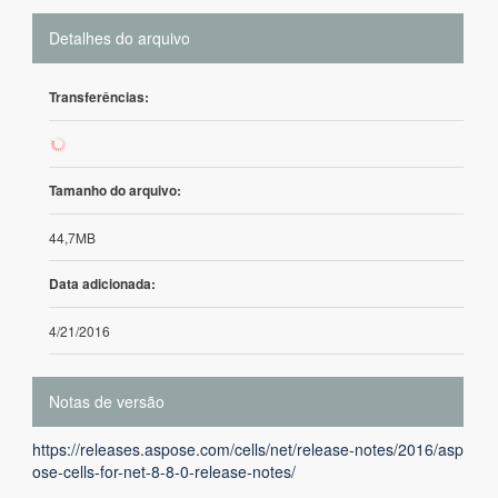
Detalhes do arquivo
Transferências:
91
Tamanho do arquivo:
44,7MB
Data adicionada:
4/21/2016
Notas de versão
https://releases.aspose.com/cells/net/release-notes/2016/asp
ose-cells-for-net-8-8-0-release-notes/