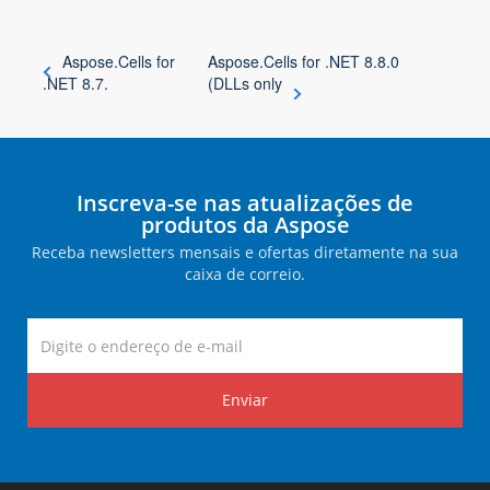
Aspose.Cells for
Aspose.Cells for .NET 8.8.0
.NET 8.7.
(DLLs only
Inscreva-se nas atualizações de
produtos da Aspose
Receba newsletters mensais e ofertas diretamente na sua
caixa de correio.
Enviar