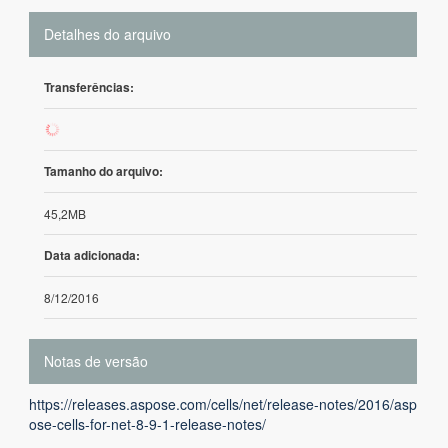
Detalhes do arquivo
Transferências:
64
Tamanho do arquivo:
45,2MB
Data adicionada:
8/12/2016
Notas de versão
https://releases.aspose.com/cells/net/release-notes/2016/asp
ose-cells-for-net-8-9-1-release-notes/