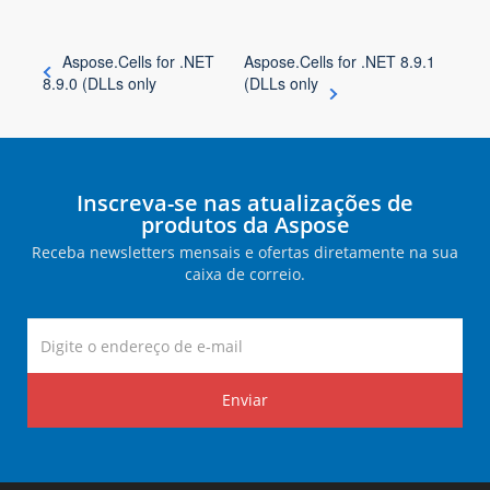
Aspose.Cells for .NET
Aspose.Cells for .NET 8.9.1
8.9.0 (DLLs only
(DLLs only
Inscreva-se nas atualizações de
produtos da Aspose
Receba newsletters mensais e ofertas diretamente na sua
caixa de correio.
Enviar