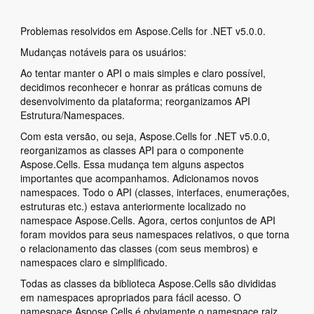
Problemas resolvidos em Aspose.Cells for .NET v5.0.0.
Mudanças notáveis para os usuários:
Ao tentar manter o API o mais simples e claro possível,
decidimos reconhecer e honrar as práticas comuns de
desenvolvimento da plataforma; reorganizamos API
Estrutura/Namespaces.
Com esta versão, ou seja, Aspose.Cells for .NET v5.0.0,
reorganizamos as classes API para o componente
Aspose.Cells. Essa mudança tem alguns aspectos
importantes que acompanhamos. Adicionamos novos
namespaces. Todo o API (classes, interfaces, enumerações,
estruturas etc.) estava anteriormente localizado no
namespace Aspose.Cells. Agora, certos conjuntos de API
foram movidos para seus namespaces relativos, o que torna
o relacionamento das classes (com seus membros) e
namespaces claro e simplificado.
Todas as classes da biblioteca Aspose.Cells são divididas
em namespaces apropriados para fácil acesso. O
namespace Aspose.Cells é obviamente o namespace raiz