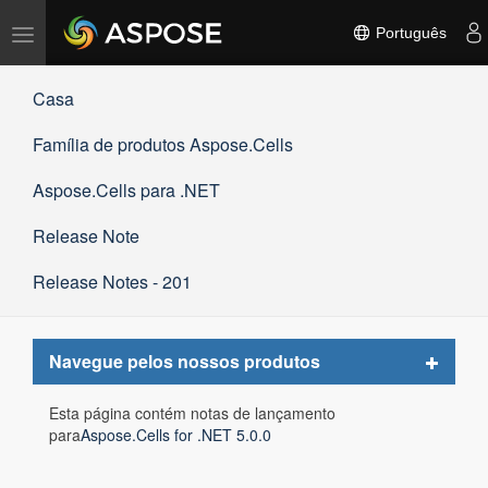
Alternar
Português
navegação
Casa
Família de produtos Aspose.Cells
Aspose.Cells para .NET
Release Note
Release Notes - 201
Toggle
Navegue pelos nossos produtos
navigat
Esta página contém notas de lançamento
para
Aspose.Cells for .NET 5.0.0