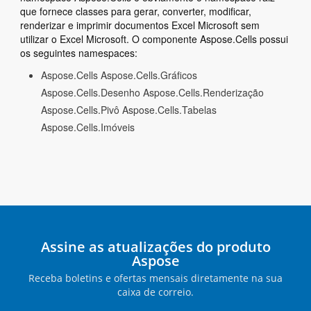
que fornece classes para gerar, converter, modificar,
renderizar e imprimir documentos Excel Microsoft sem
utilizar o Excel Microsoft. O componente Aspose.Cells possui
os seguintes namespaces:
Aspose.Cells Aspose.Cells.Gráficos
Aspose.Cells.Desenho Aspose.Cells.Renderização
Aspose.Cells.Pivô Aspose.Cells.Tabelas
Aspose.Cells.Imóveis
Assine as atualizações do produto
Aspose
Receba boletins e ofertas mensais diretamente na sua
caixa de correio.