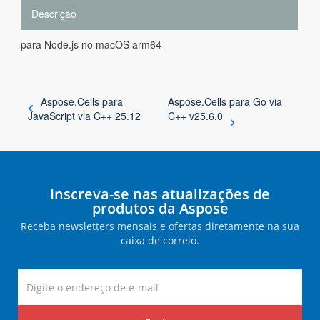
Descrição
para Node.js no macOS arm64
Aspose.Cells para
Aspose.Cells para Go via
JavaScript via C++ 25.12
C++ v25.6.0
Inscreva-se nas atualizações de
produtos da Aspose
Receba newsletters mensais e ofertas diretamente na sua
caixa de correio.