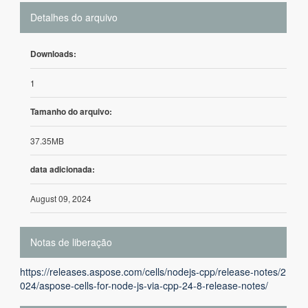
Detalhes do arquivo
Downloads:
1
Tamanho do arquivo:
37.35MB
data adicionada:
August 09, 2024
Notas de liberação
https://releases.aspose.com/cells/nodejs-cpp/release-notes/2
024/aspose-cells-for-node-js-via-cpp-24-8-release-notes/