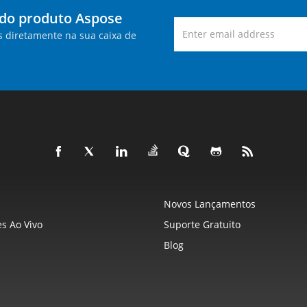
 do produto Aspose
s diretamente na sua caixa de
Novos Lançamentos
s Ao Vivo
Suporte Gratuito
Blog