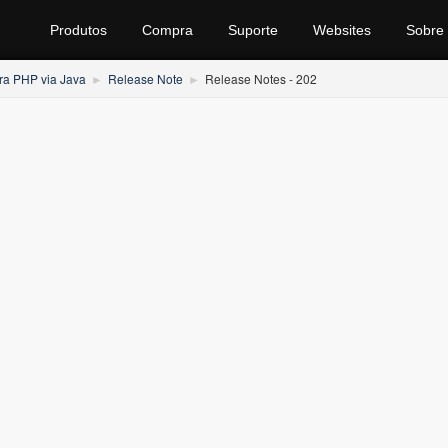
Produtos
Compra
Suporte
Websites
Sobre
ra PHP via Java
Release Note
Release Notes - 202