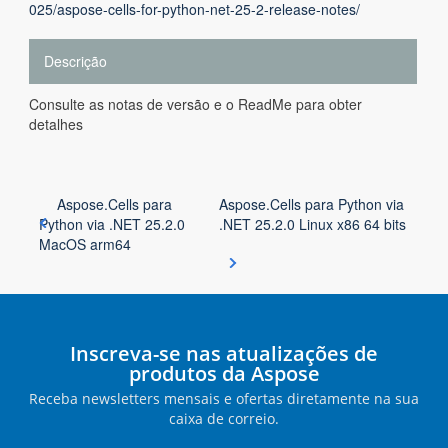
025/aspose-cells-for-python-net-25-2-release-notes/
Descrição
Consulte as notas de versão e o ReadMe para obter
detalhes
Aspose.Cells para
Aspose.Cells para Python via
Python via .NET 25.2.0
.NET 25.2.0 Linux x86 64 bits
MacOS arm64
Inscreva-se nas atualizações de
produtos da Aspose
Receba newsletters mensais e ofertas diretamente na sua
caixa de correio.