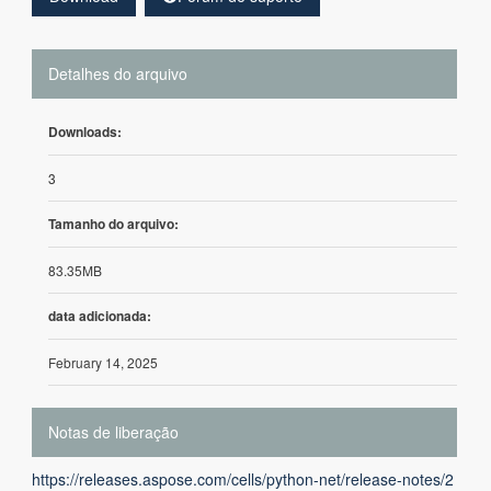
Detalhes do arquivo
Downloads:
3
Tamanho do arquivo:
83.35MB
data adicionada:
February 14, 2025
Notas de liberação
https://releases.aspose.com/cells/python-net/release-notes/2