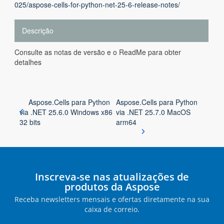
025/aspose-cells-for-python-net-25-6-release-notes/
Descrição
Consulte as notas de versão e o ReadMe para obter
detalhes
Aspose.Cells para Python
Aspose.Cells para Python
via .NET 25.6.0 Windows x86
via .NET 25.7.0 MacOS
32 bits
arm64
Inscreva-se nas atualizações de
produtos da Aspose
Receba newsletters mensais e ofertas diretamente na sua
caixa de correio.