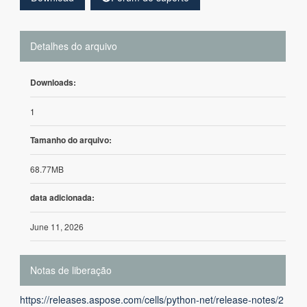
Detalhes do arquivo
Downloads:
1
Tamanho do arquivo:
68.77MB
data adicionada:
June 11, 2026
Notas de liberação
https://releases.aspose.com/cells/python-net/release-notes/2