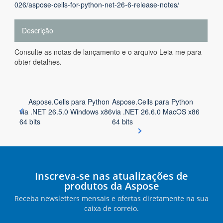
026/aspose-cells-for-python-net-26-6-release-notes/
Descrição
Consulte as notas de lançamento e o arquivo Leia-me para
obter detalhes.
Aspose.Cells para Python
Aspose.Cells para Python
via .NET 26.5.0 Windows x86
via .NET 26.6.0 MacOS x86
64 bits
64 bits
Inscreva-se nas atualizações de
produtos da Aspose
Receba newsletters mensais e ofertas diretamente na sua
caixa de correio.