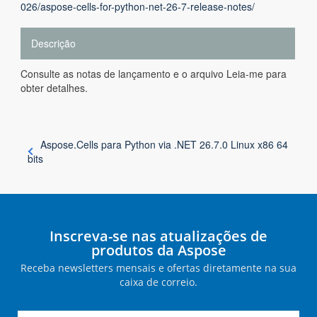
026/aspose-cells-for-python-net-26-7-release-notes/
Descrição
Consulte as notas de lançamento e o arquivo Leia-me para
obter detalhes.
Aspose.Cells para Python via .NET 26.7.0 Linux x86 64
bits
Inscreva-se nas atualizações de
produtos da Aspose
Receba newsletters mensais e ofertas diretamente na sua
caixa de correio.