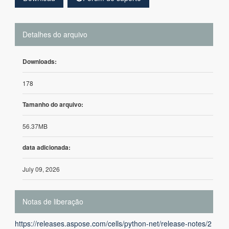
Detalhes do arquivo
Downloads:
178
Tamanho do arquivo:
56.37MB
data adicionada:
July 09, 2026
Notas de liberação
https://releases.aspose.com/cells/python-net/release-notes/2