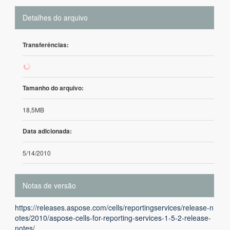
Detalhes do arquivo
Transferências:
137
Tamanho do arquivo:
18,5MB
Data adicionada:
5/14/2010
Notas de versão
https://releases.aspose.com/cells/reportingservices/release-n
otes/2010/aspose-cells-for-reporting-services-1-5-2-release-
notes/