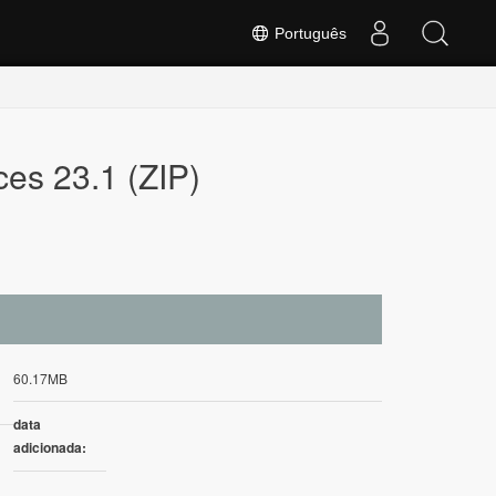
Português
ces 23.1 (ZIP)
60.17MB
data
adicionada: