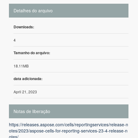
Detalhes do arquivo
Downloads:
4
Tamanho do arquivo:
18.11MB
data adicionada:
April 21, 2023
Notas de liberação
https://releases.aspose.com/cells/reportingservices/release-n
otes/2023/aspose-cells-for-reporting-services-23-4-release-n
otes/