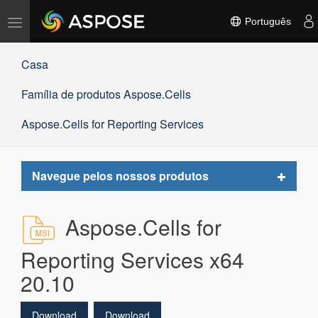
Alternar
Português
navegação
Casa
Família de produtos Aspose.Cells
Aspose.Cells for Reporting Services
Toggle
Navegue pelos nossos produtos
navigat
Aspose.Cells for
Reporting Services x64
20.10
Download
Download