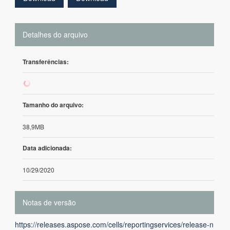
Detalhes do arquivo
Transferências:
4
Tamanho do arquivo:
38,9MB
Data adicionada:
10/29/2020
Notas de versão
https://releases.aspose.com/cells/reportingservices/release-n