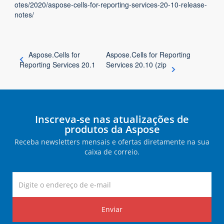
otes/2020/aspose-cells-for-reporting-services-20-10-release-
notes/
Aspose.Cells for
Aspose.Cells for Reporting
Reporting Services 20.1
Services 20.10 (zip
Inscreva-se nas atualizações de
produtos da Aspose
Receba newsletters mensais e ofertas diretamente na sua
caixa de correio.
Enviar