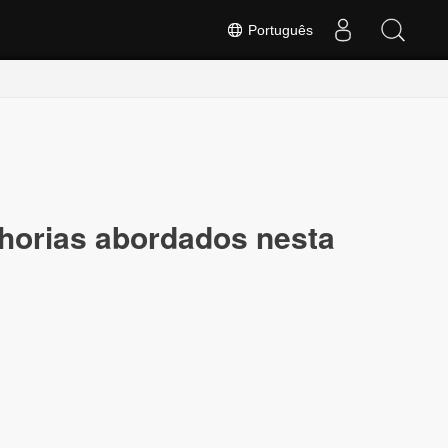
Português
lhorias abordados nesta