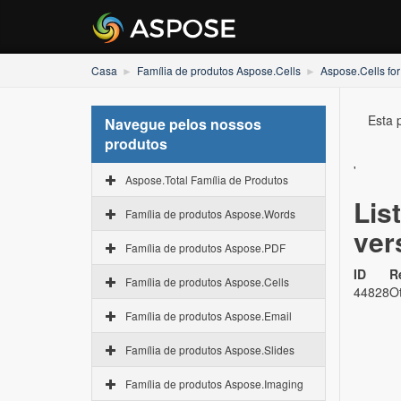
Casa
Família de produtos Aspose.Cells
Aspose.Cells for
Esta 
Navegue pelos nossos
produtos
'
Aspose.Total Família de Produtos
Lis
Família de produtos Aspose.Words
ver
Família de produtos Aspose.PDF
ID
R
Família de produtos Aspose.Cells
44828
Ot
Família de produtos Aspose.Email
Família de produtos Aspose.Slides
Família de produtos Aspose.Imaging