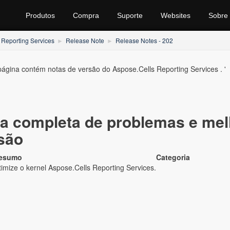
Produtos
Compra
Suporte
Websites
Sobre
 Reporting Services
Release Note
Release Notes - 202
página contém notas de versão do Aspose.Cells Reporting Services . '
ta completa de problemas e me
são
esumo
Categoria
imize o kernel Aspose.Cells Reporting Services.