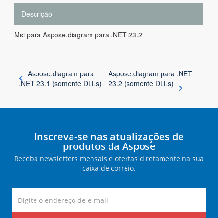
Descrição
Msi para Aspose.diagram para .NET 23.2
Aspose.diagram para
Aspose.diagram para .NET
.NET 23.1 (somente DLLs)
23.2 (somente DLLs)
Inscreva-se nas atualizações de
produtos da Aspose
Receba newsletters mensais e ofertas diretamente na sua
caixa de correio.