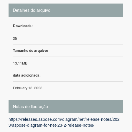
Detalhes do arquivo
Downloads:
35
Tamanho do arquivo:
13.11MB
data adicionada:
February 13, 2023
Notas de liberação
https://releases.aspose.com/diagram/net/release-notes/202
3/aspose-diagram-for-net-23-2-release-notes/