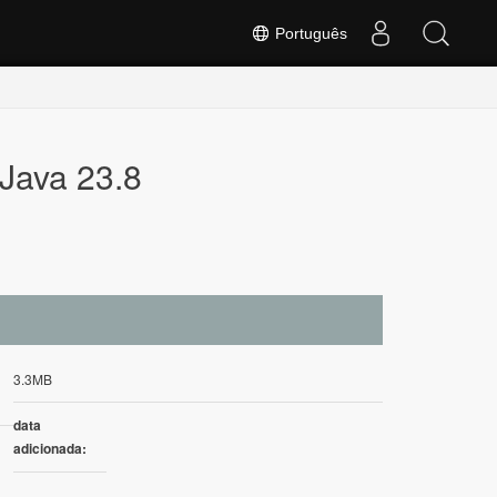
Português
Java 23.8
3.3MB
data
adicionada: