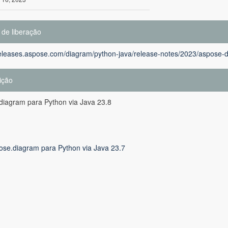
 de liberação
releases.aspose.com/diagram/python-java/release-notes/2023/aspose-d
ição
diagram para Python via Java 23.8
ose.diagram para Python via Java 23.7