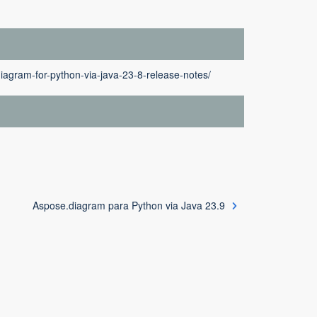
iagram-for-python-via-java-23-8-release-notes/
Aspose.diagram para Python via Java 23.9